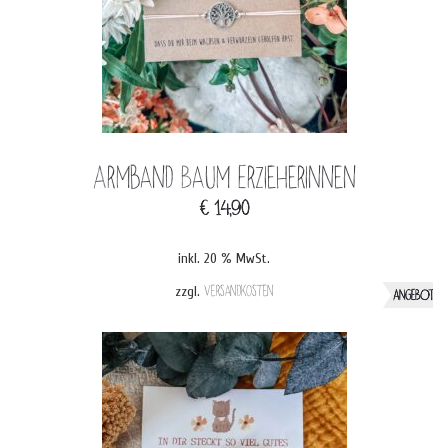
Armband Baum Erzieherinnen
€
14,90
inkl. 20 % MwSt.
zzgl.
Versandkosten
ANGEBOT!