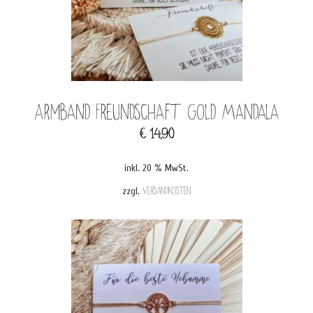
Armband Freundschaft Gold Mandala
€
14,90
inkl. 20 % MwSt.
zzgl.
Versandkosten