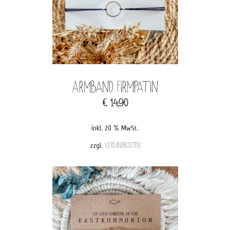
Armband Firmpatin
€
14,90
inkl. 20 % MwSt.
zzgl.
Versandkosten