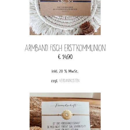
Armband Fisch Erstkommunion
€
14,90
inkl. 20 % MwSt.
zzgl.
Versandkosten