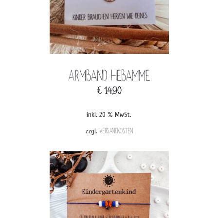
Armband Hebamme
€
14,90
inkl. 20 % MwSt.
zzgl.
Versandkosten