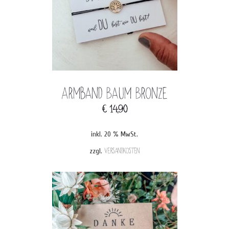
Armband Baum Bronze
€
14,90
inkl. 20 % MwSt.
zzgl.
Versandkosten