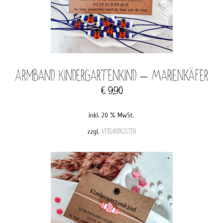
Armband Kindergartenkind – Marienkäfer
€
9,90
inkl. 20 % MwSt.
zzgl.
Versandkosten