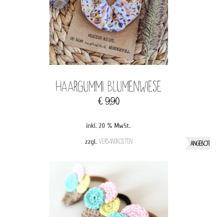
Haargummi Blumenwiese
€
9,90
inkl. 20 % MwSt.
zzgl.
Versandkosten
ANGEBOT!