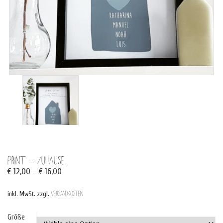
Print – Zuhause
€
12,00
–
€
16,00
inkl. MwSt.
zzgl.
Versandkosten
Größe