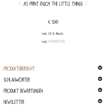
A5 PRINT ENJOY THE LITTLE THINGS
€
5,90
inkl. 20 % MwSt.
zzgl.
Versandkosten
PRODUKTÜBERSICHT
SCHLAGWÖRTER
PRODUKT BEWERTUNGEN
NEWSLETTER