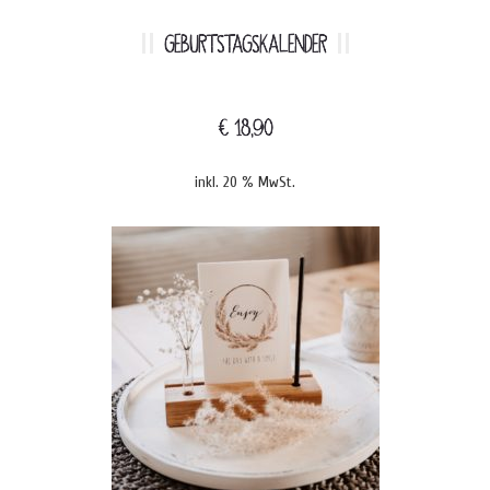
GEBURTSTAGSKALENDER
€
18,90
inkl. 20 % MwSt.