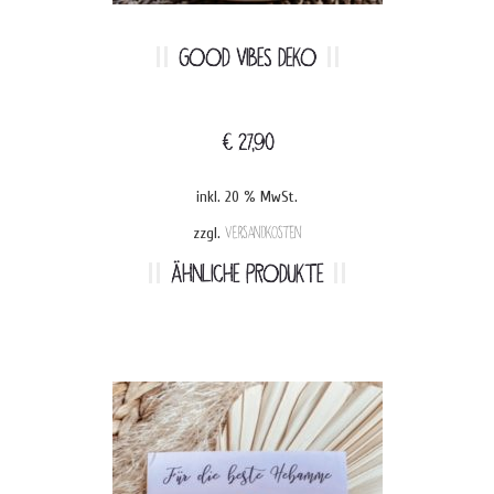
GOOD VIBES DEKO
€
27,90
inkl. 20 % MwSt.
zzgl.
Versandkosten
ÄHNLICHE PRODUKTE