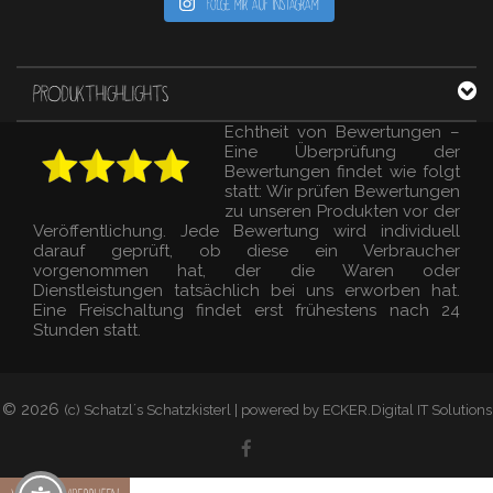
Folge mir auf Instagram
PRODUKTHIGHLIGHTS
Echtheit von Bewertungen –
Eine Überprüfung der
Bewertungen findet wie folgt
statt: Wir prüfen Bewertungen
zu unseren Produkten vor der
Veröffentlichung. Jede Bewertung wird individuell
darauf geprüft, ob diese ein Verbraucher
vorgenommen hat, der die Waren oder
Dienstleistungen tatsächlich bei uns erworben hat.
Eine Freischaltung findet erst frühestens nach 24
Stunden statt.
© 2026
(c) Schatzl´s Schatzkisterl | powered by ECKER.Digital IT Solutions