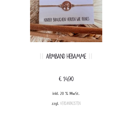
ARMBAND HEBAMME
€
14,90
inkl. 20 % MwSt.
zzgl.
Versandkosten