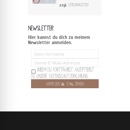
zzgl.
Versandkosten
NEWSLETTER
Hier kannst du dich zu meinem
Newsletter anmelden.
Indem Du fortfährst, akzeptierst
Du unsere Datenschutzerklärung.