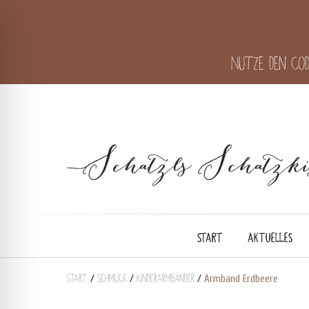
Nutze den Cod
START
AKTUELLES
Start
Schmuck
Kinderarmbänder
/
/
/
Armband Erdbeere