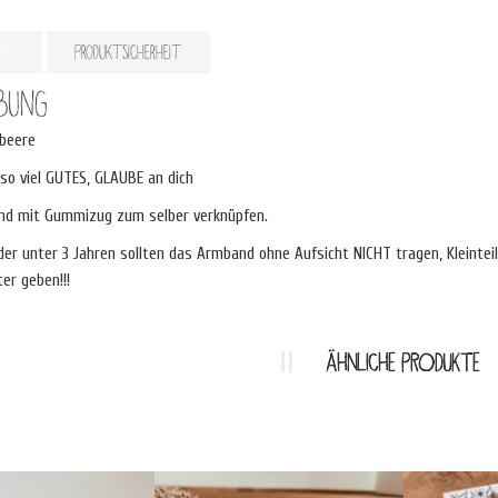
ung
Produktsicherheit
ibung
beere
t so viel GUTES, GLAUBE an dich
nd mit Gummizug zum selber verknüpfen.
der unter 3 Jahren sollten das Armband ohne Aufsicht NICHT tragen, Kleinte
er geben!!!
ÄHNLICHE PRODUKTE