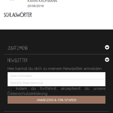
KARIN KAUFMANN
20/06/2018
SCHLAGWÖRTER
ZUSATZMENÜ
NEWSLETTER
Hier kannst du dich zu meinem Newsletter anmelden.
Indem du fortfährst, akzeptierst du unsere
Datenschutzerklärung.
ANMELDEN & 10% SPAREN