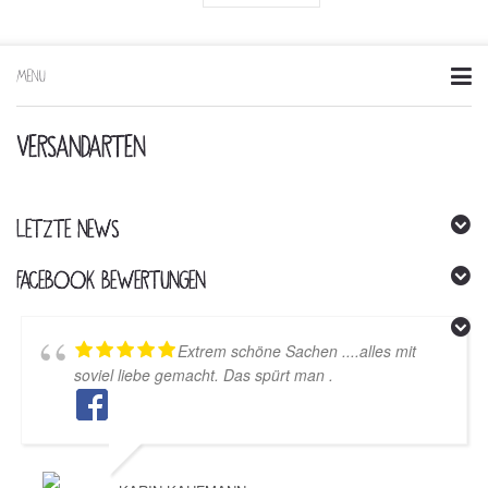
MENU
Skip
to
content
VERSANDARTEN
LETZTE NEWS
FACEBOOK BEWERTUNGEN
Extrem schöne Sachen ....alles mit
soviel liebe gemacht. Das spürt man .