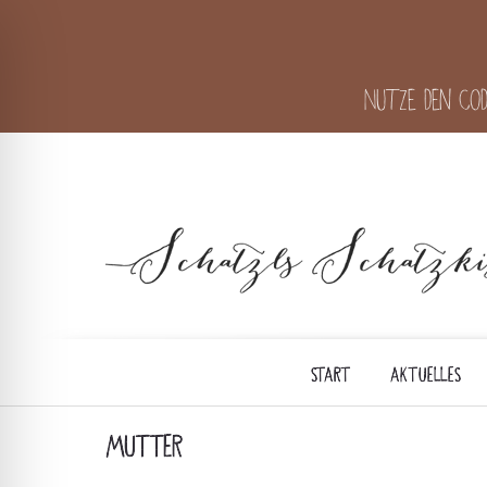
Nutze den Cod
START
AKTUELLES
MUTTER