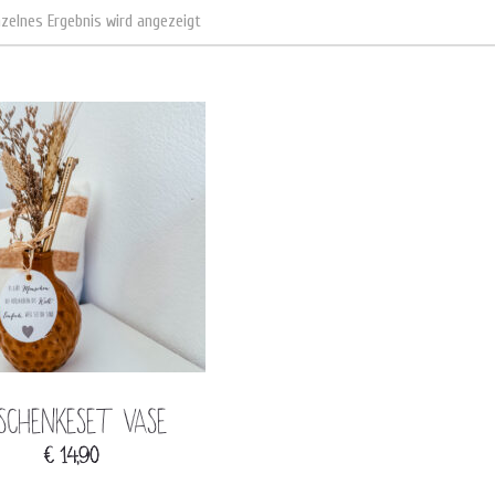
nzelnes Ergebnis wird angezeigt
schenkeset Vase
€
14,90