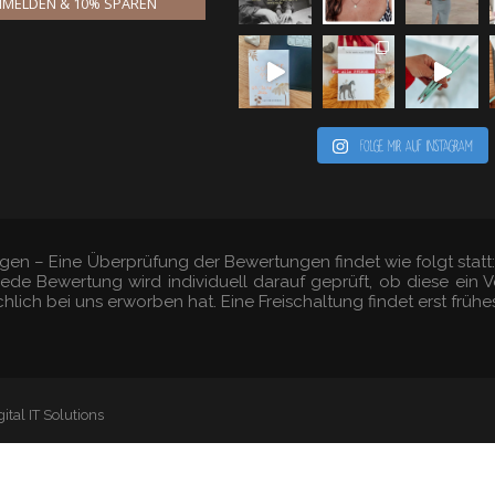
MELDEN & 10% SPAREN
Folge mir auf Instagram
gen – Eine Überprüfung der Bewertungen findet wie folgt stat
 Jede Bewertung wird individuell darauf geprüft, ob diese ei
hlich bei uns erworben hat. Eine Freischaltung findet erst früh
ital IT Solutions