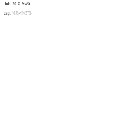
inkl. 20 % MwSt.
zzgl.
Versandkosten