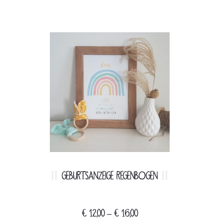
GEBURTSANZEIGE REGENBOGEN
€
12,00
–
€
16,00