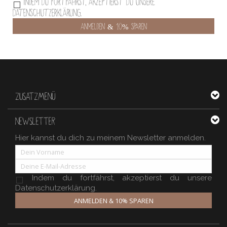
Indem Du fortfährst, akzeptierst Du unsere
Datenschutzerklärung.
ZUSATZMENÜ
NEWSLETTER
Hier kannst du dich zu meinem Newsletter anmelden.
Indem du fortfährst, akzeptierst du unsere
Datenschutzerklärung.
ANMELDEN & 10% SPAREN