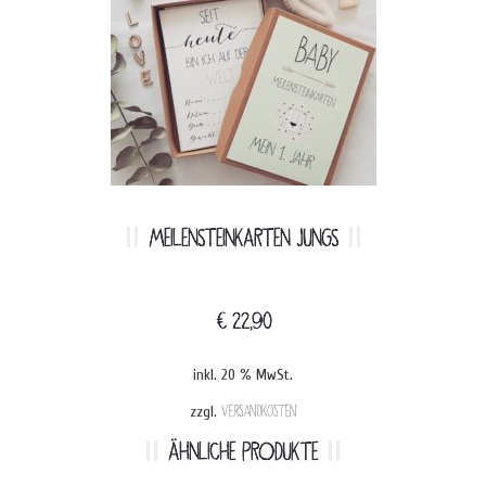
MEILENSTEINKARTEN JUNGS
€
22,90
inkl. 20 % MwSt.
zzgl.
Versandkosten
ÄHNLICHE PRODUKTE