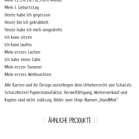
Mein 1.2.3.4.5.6.7.8.9.10.11 Monat
Mein 1. Geburtstag
Heute habe ich gegessen
Heute bin ich gekrabbelt
Heute habe ich mich umgedreht
Ich kann sitzen
Ich kann laufen
Mein erstes Lachen
Ich habe einen Zahn
Mein erster Sommer
Mein erstes Weihnachten
Alle Karten und ihr Design unterliegen dem Urheberrecht von Schatzls
Schatzkisterl Papiermanufaktur, Vervielfältigung, Weiterverkauf und
Kopien sind nicht zulässig. Bilder vom Shop-Namen „HandMek“.
ÄHNLICHE PRODUKTE