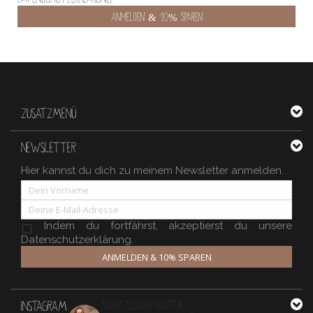
ZUSATZMENÜ
NEWSLETTER
Hier kannst du dich zu meinem Newsletter anmelden.
Indem du fortfährst, akzeptierst du unsere
Datenschutzerklärung.
ANMELDEN & 10% SPAREN
INSTAGRAM
schatzlsschatzkisterl