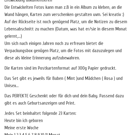
Entwicklung dokumentieren
Die Entwickelten Fotos kann man z.B in ein Album zu kleben, an die
Wand hängen, Karten zum verschenken gestalten uvm. Sei kreativ :)
Auf der Rückseite ist noch genügend Platz, um die Notizen zu diesem
Lebensabschnitt zu machen (Datum, was hat er/sie in diesem Monat
gelernt,…)
Um sich nach einigen Jahren noch zu erfreuen bietet die
Verpackungsbox genügen Platz, um die Fotos mit dazuzulegen und
diese als kleine Erinnerung aufzubewahren.
Die Karten sind im Postkartenformat auf 300g Papier gedruckt.
Das Set gibt es jeweils für Buben ( Mint )und Mädchen ( Rosa ) und
Unisex…
Das PERFEKTE Geschenkt oder für dich und dein Baby. Passend dazu
gibt es auch Geburtsanzeigen und Print.
Jedes Set beinhaltet folgende 23 Karten:
Heute bin ich geboren
Meine erste Woche