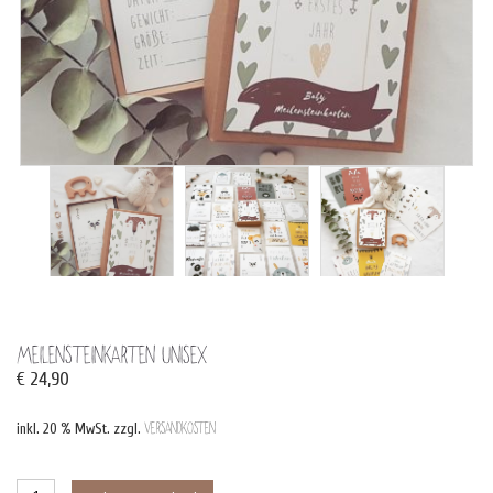
Meilensteinkarten Unisex
€
24,90
inkl. 20 % MwSt.
zzgl.
Versandkosten
Meilensteinkarten