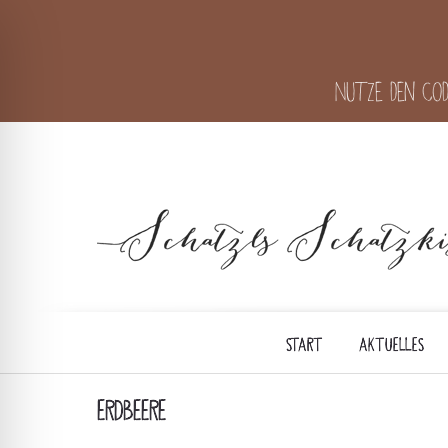
Nutze den Cod
START
AKTUELLES
ERDBEERE