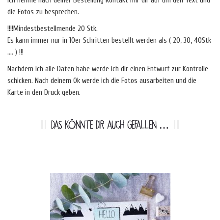
Ich nehme nach deiner Bestellung Kontakt mir dir auf um den Text und
die Fotos zu besprechen.
!!!!Mindestbestellmende 20 Stk.
Es kann immer nur in 10er Schritten bestellt werden als ( 20, 30, 40Stk
…. ) !!!
Nachdem ich alle Daten habe werde ich dir einen Entwurf zur Kontrolle
schicken. Nach deinem Ok werde ich die Fotos ausarbeiten und die
Karte in den Druck geben.
DAS KÖNNTE DIR AUCH GEFALLEN …