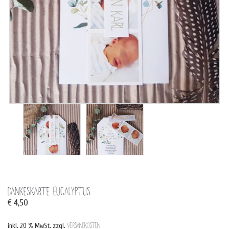
Dankeskarte Eucalyptus
€
4,50
inkl. 20 % MwSt.
zzgl.
Versandkosten