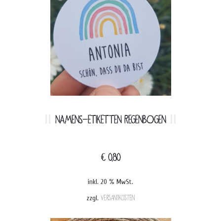
NAMENS-ETIKETTEN REGENBOGEN
€
0,80
inkl. 20 % MwSt.
zzgl.
Versandkosten