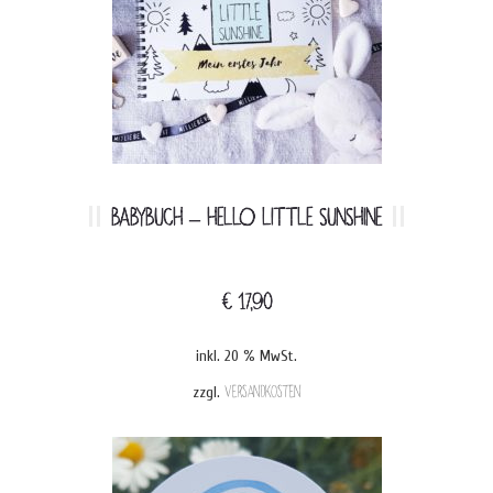
BABYBUCH – HELLO LITTLE SUNSHINE
€
17,90
inkl. 20 % MwSt.
zzgl.
Versandkosten