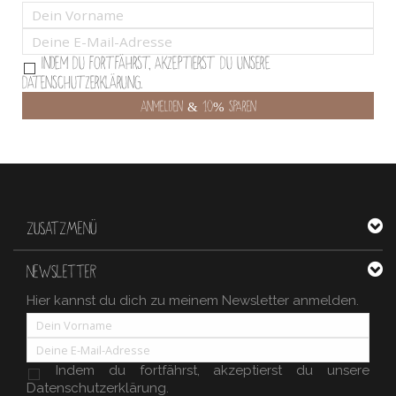
Indem Du fortfährst, akzeptierst Du unsere
Datenschutzerklärung.
ZUSATZMENÜ
NEWSLETTER
Hier kannst du dich zu meinem Newsletter anmelden.
Indem du fortfährst, akzeptierst du unsere
Datenschutzerklärung.