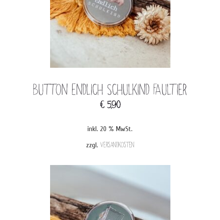
Button Endlich Schulkind Faultier
€
5,90
inkl. 20 % MwSt.
zzgl.
Versandkosten