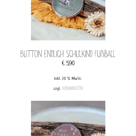
Button Endlich Schulkind Fußball
€
5,90
inkl. 20 % MwSt.
zzgl.
Versandkosten