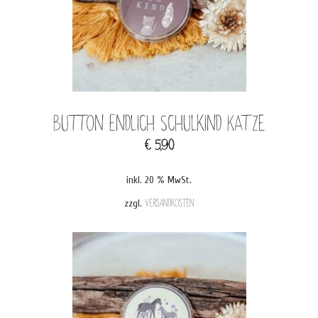
Button Endlich Schulkind Katze
€
5,90
inkl. 20 % MwSt.
zzgl.
Versandkosten