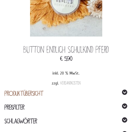
Button Endlich Schulkind Pferd
€
5,90
inkl. 20 % MwSt.
zzgl.
Versandkosten
PRODUKTÜBERSICHT
PREISFILTER
SCHLAGWÖRTER