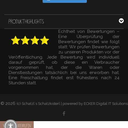
PRODUKTHIGHLIGHTS
Echtheit von Bewertungen –
Eine Überprüfung der
Bewertungen findet wie folgt
statt: Wir prüfen Bewertungen
zu unseren Produkten vor der
Veröffentlichung. Jede Bewertung wird individuell
darauf geprüft, ob diese ein Verbraucher
vorgenommen hat, der die Waren oder
Dienstleistungen tatsächlich bei uns erworben hat.
Eine Freischaltung findet erst frühestens nach 24
Stunden statt.
© 2026
(c) Schatzl´s Schatzkisterl | powered by ECKER.Digital IT Solutions
Vertrag widerrufen