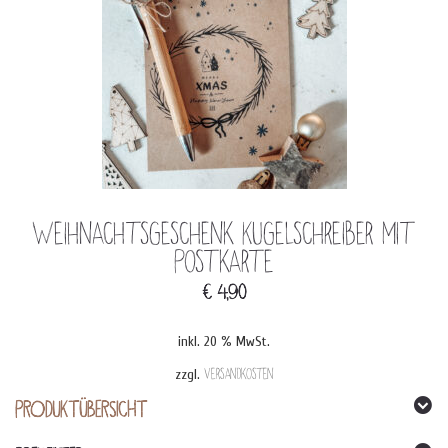
Weihnachtsgeschenk Kugelschreiber mit
Postkarte
€
4,90
inkl. 20 % MwSt.
zzgl.
Versandkosten
PRODUKTÜBERSICHT