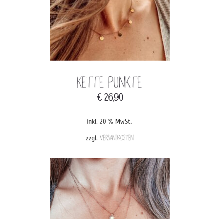
Kette Punkte
€
26,90
inkl. 20 % MwSt.
zzgl.
Versandkosten