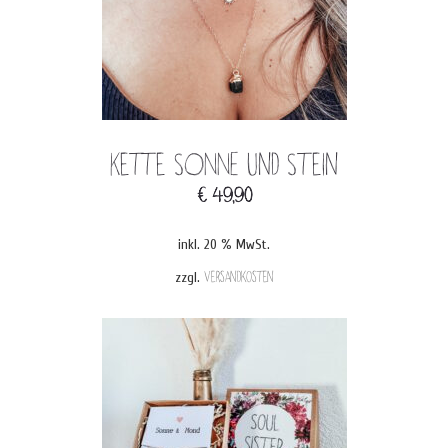
Kette SONNE und Stein
€
49,90
inkl. 20 % MwSt.
zzgl.
Versandkosten