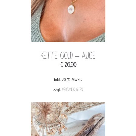
Kette Gold – Auge
€
26,90
inkl. 20 % MwSt.
zzgl.
Versandkosten