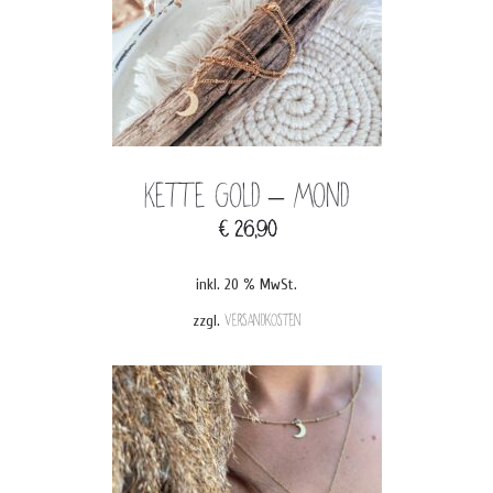
Kette Gold – Mond
€
26,90
inkl. 20 % MwSt.
zzgl.
Versandkosten