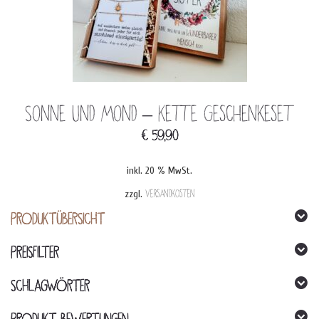
Sonne und Mond – Kette Geschenkeset
€
59,90
inkl. 20 % MwSt.
zzgl.
Versandkosten
PRODUKTÜBERSICHT
PREISFILTER
SCHLAGWÖRTER
PRODUKT BEWERTUNGEN