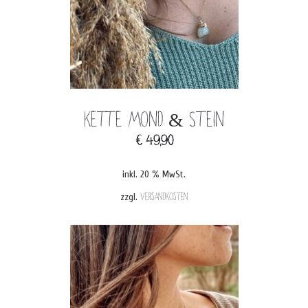
Kette Mond & Stein
€
49,90
inkl. 20 % MwSt.
zzgl.
Versandkosten