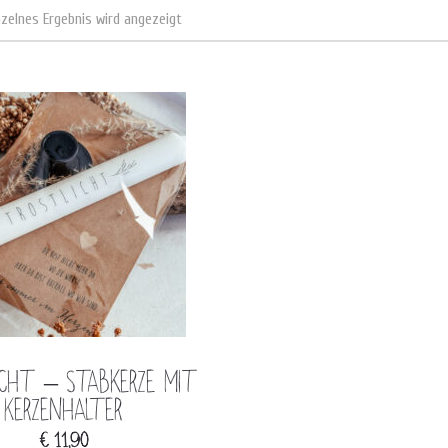
nzelnes Ergebnis wird angezeigt
icht – Stabkerze mit
Kerzenhalter
€
11,90