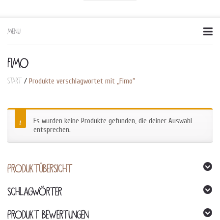
MENU
Skip
to
content
FIMO
Start
/
Produkte verschlagwortet mit „Fimo“
Es wurden keine Produkte gefunden, die deiner Auswahl
entsprechen.
PRODUKTÜBERSICHT
SCHLAGWÖRTER
PRODUKT BEWERTUNGEN