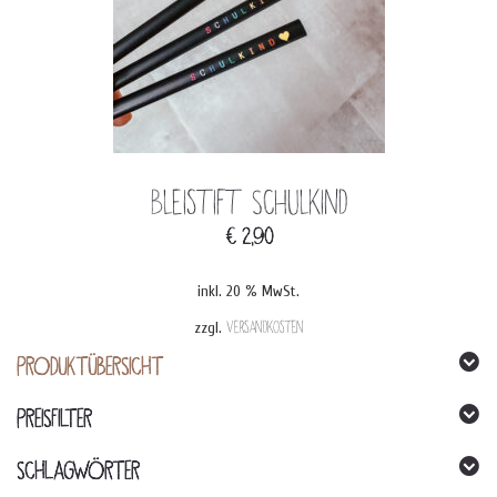
Bleistift Schulkind
€
2,90
inkl. 20 % MwSt.
zzgl.
Versandkosten
PRODUKTÜBERSICHT
PREISFILTER
SCHLAGWÖRTER