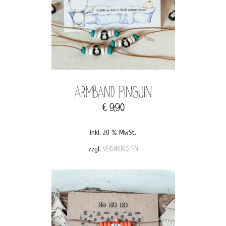
Armband Pinguin
€
9,90
inkl. 20 % MwSt.
zzgl.
Versandkosten