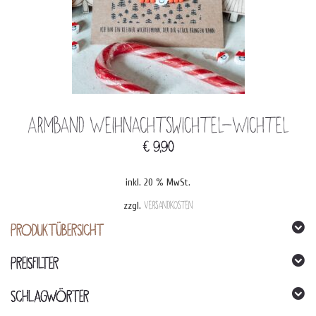
Armband Weihnachtswichtel-Wichtel
€
9,90
inkl. 20 % MwSt.
zzgl.
Versandkosten
PRODUKTÜBERSICHT
PREISFILTER
SCHLAGWÖRTER