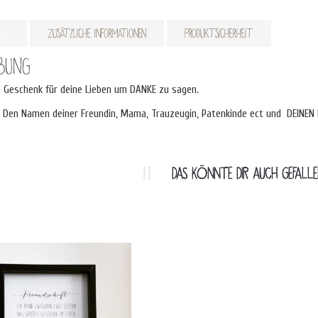
ung
Zusätzliche Informationen
Produktsicherheit
ibung
 Geschenk für deine Lieben um DANKE zu sagen.
d Den Namen deiner Freundin, Mama, Trauzeugin, Patenkinde ect und DEINE
DAS KÖNNTE DIR AUCH GEFAL