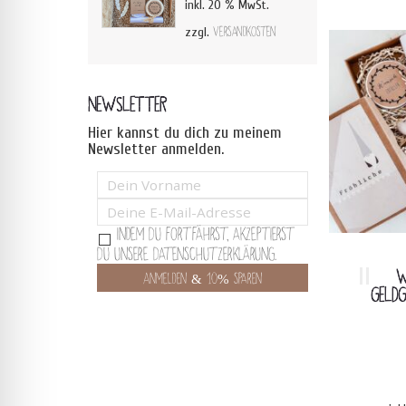
inkl. 20 % MwSt.
zzgl.
Versandkosten
NEWSLETTER
Hier kannst du dich zu meinem
Newsletter anmelden.
Indem Du fortfährst, akzeptierst
Du unsere Datenschutzerklärung.
W
GELDG