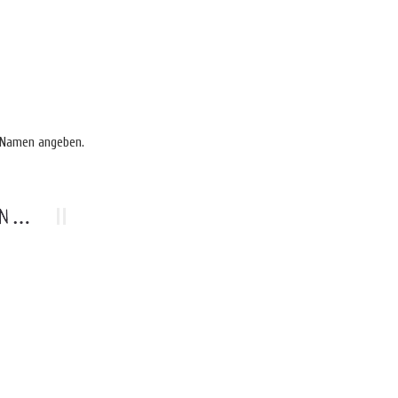
N Namen angeben.
LEN …