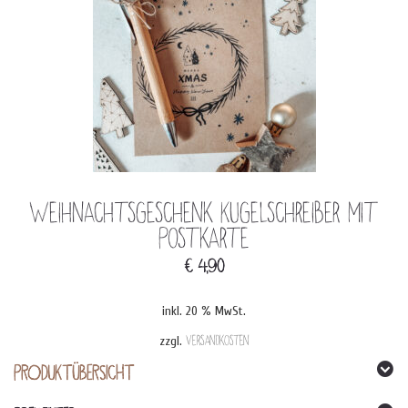
Weihnachtsgeschenk Kugelschreiber mit
Postkarte
€
4,90
inkl. 20 % MwSt.
zzgl.
Versandkosten
PRODUKTÜBERSICHT