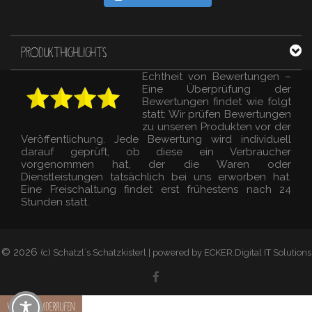
PRODUKTHIGHLIGHTS
Echtheit von Bewertungen –
Eine Überprüfung der
Bewertungen findet wie folgt
statt: Wir prüfen Bewertungen
zu unseren Produkten vor der
Veröffentlichung. Jede Bewertung wird individuell
darauf geprüft, ob diese ein Verbraucher
vorgenommen hat, der die Waren oder
Dienstleistungen tatsächlich bei uns erworben hat.
Eine Freischaltung findet erst frühestens nach 24
Stunden statt.
© 2026
(c) Schatzl´s Schatzkisterl | powered by ECKER.Digital IT Solutions
Vertrag widerrufen