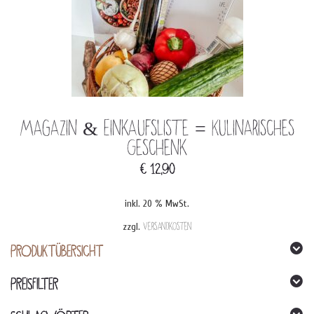
Magazin & Einkaufsliste = Kulinarisches
Geschenk
€
12,90
inkl. 20 % MwSt.
zzgl.
Versandkosten
PRODUKTÜBERSICHT
PREISFILTER