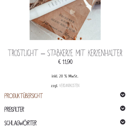
Trostlicht – Stabkerze mit Kerzenhalter
€
11,90
inkl. 20 % MwSt.
zzgl.
Versandkosten
PRODUKTÜBERSICHT
PREISFILTER
SCHLAGWÖRTER