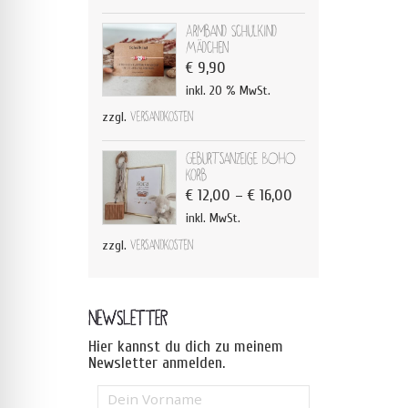
Armband Schulkind
Mädchen
€
9,90
inkl. 20 % MwSt.
zzgl.
Versandkosten
Geburtsanzeige BOHO
Korb
€
12,00
–
€
16,00
inkl. MwSt.
zzgl.
Versandkosten
NEWSLETTER
Hier kannst du dich zu meinem
Newsletter anmelden.