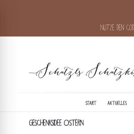
Nutze den Cod
START
AKTUELLES
GESCHENKSIDEE OSTERN