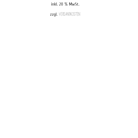
inkl. 20 % MwSt.
zzgl.
Versandkosten