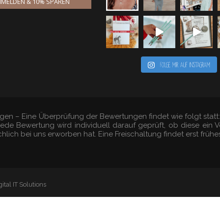
MELDEN & 10% SPAREN
Folge mir auf Instagram
gen – Eine Überprüfung der Bewertungen findet wie folgt stat
 Jede Bewertung wird individuell darauf geprüft, ob diese ei
hlich bei uns erworben hat. Eine Freischaltung findet erst früh
ital IT Solutions