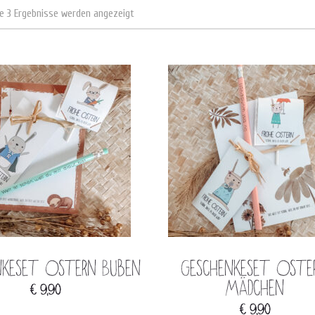
le 3 Ergebnisse werden angezeigt
nkeset Ostern Buben
Geschenkeset Oste
Mädchen
€
9,90
€
9,90