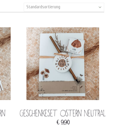
Standardsortierung
rn
Geschenkeset Ostern Neutral
€
9,90