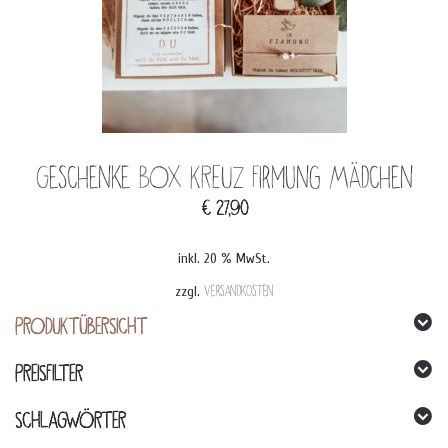
Geschenke BOX KREUZ Firmung Mädchen
€
27,90
inkl. 20 % MwSt.
zzgl.
Versandkosten
PRODUKTÜBERSICHT
PREISFILTER
SCHLAGWÖRTER