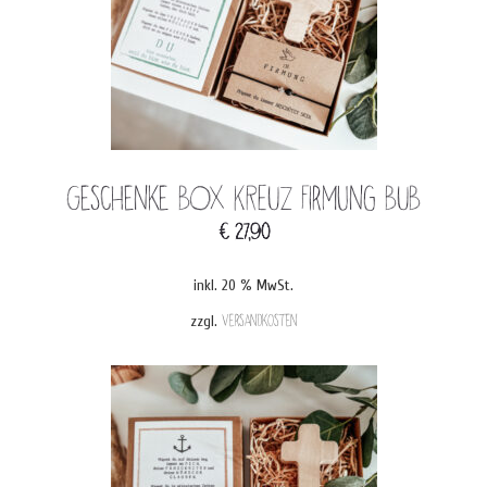
Geschenke BOX KREUZ Firmung BUB
€
27,90
inkl. 20 % MwSt.
zzgl.
Versandkosten