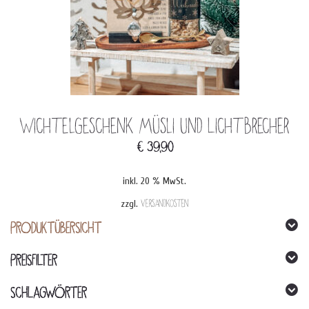
Wichtelgeschenk Müsli und Lichtbrecher
€
39,90
inkl. 20 % MwSt.
zzgl.
Versandkosten
PRODUKTÜBERSICHT
PREISFILTER
SCHLAGWÖRTER