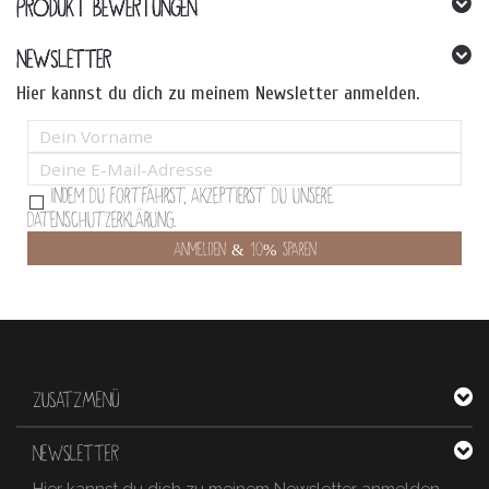
PRODUKT BEWERTUNGEN
NEWSLETTER
Hier kannst du dich zu meinem Newsletter anmelden.
Indem Du fortfährst, akzeptierst Du unsere
Datenschutzerklärung.
ZUSATZMENÜ
NEWSLETTER