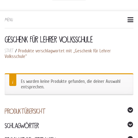
MENU
Skip
to
content
GESCHENK FÜR LEHRER VOLKSSCHULE
Start
/
Produkte verschlagwortet mit „Geschenk für Lehrer
Volksschule“
Es wurden keine Produkte gefunden, die deiner Auswahl
entsprechen.
PRODUKTÜBERSICHT
SCHLAGWÖRTER