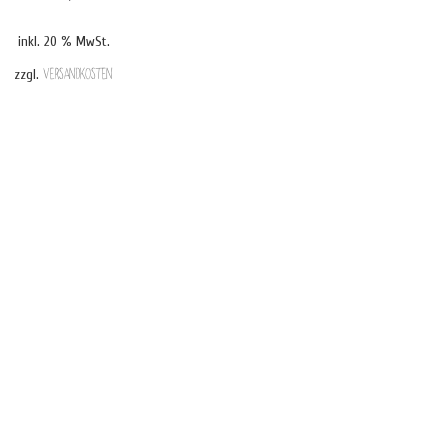
inkl. 20 % MwSt.
zzgl.
Versandkosten