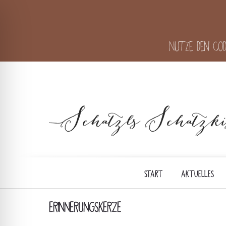
Nutze den Cod
START
AKTUELLES
ERINNERUNGSKERZE