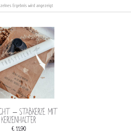
nzelnes Ergebnis wird angezeigt
icht – Stabkerze mit
Kerzenhalter
€
11,90