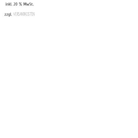
inkl. 20 % MwSt.
zzgl.
Versandkosten