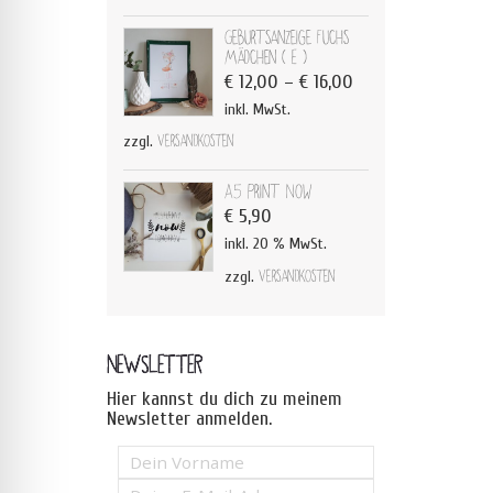
Geburtsanzeige Fuchs
Mädchen ( E )
€
12,00
–
€
16,00
inkl. MwSt.
zzgl.
Versandkosten
A5 Print Now
€
5,90
inkl. 20 % MwSt.
zzgl.
Versandkosten
NEWSLETTER
Hier kannst du dich zu meinem
Newsletter anmelden.