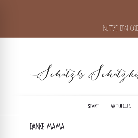
Nutze den Cod
START
AKTUELLES
DANKE MAMA