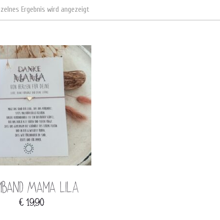
nzelnes Ergebnis wird angezeigt
mband Mama LILA
€
19,90