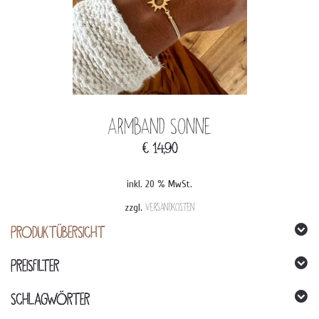
Armband Sonne
€
14,90
inkl. 20 % MwSt.
zzgl.
Versandkosten
PRODUKTÜBERSICHT
PREISFILTER
SCHLAGWÖRTER