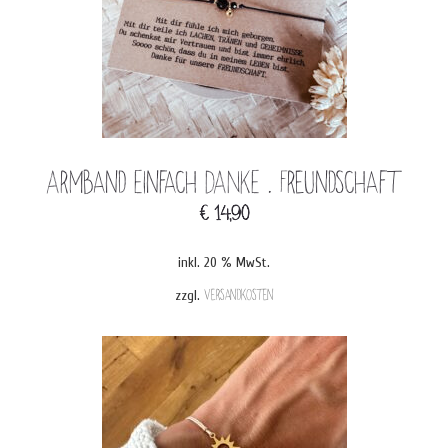
Armband Einfach DANKE . Freundschaft
€
14,90
inkl. 20 % MwSt.
zzgl.
Versandkosten