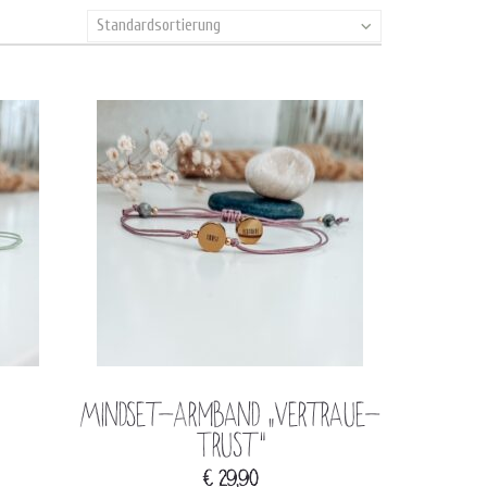
Standardsortierung
Mindset-Armband „Vertraue-
Trust“
€
29,90