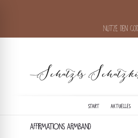
Nutze den Cod
START
AKTUELLES
AFFIRMATIONS ARMBAND