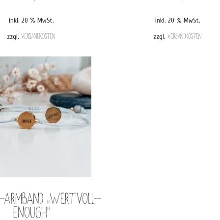
inkl. 20 % MwSt.
inkl. 20 % MwSt.
zzgl.
Versandkosten
zzgl.
Versandkosten
-Armband „Wertvoll-
Enough“