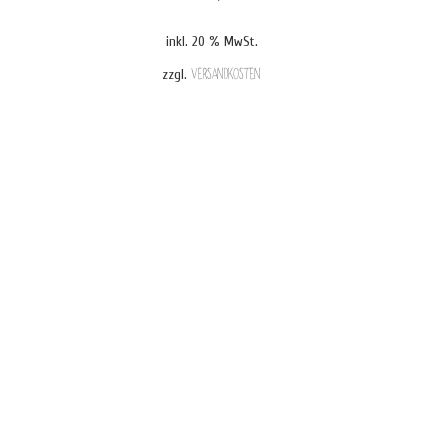
inkl. 20 % MwSt.
zzgl.
Versandkosten