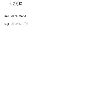
€
29,90
inkl. 20 % MwSt.
zzgl.
Versandkosten