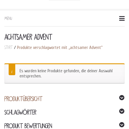
MENU
Skip
to
content
ACHTSAMER ADVENT
Start
/
Produkte verschlagwortet mit „achtsamer Advent“
Es wurden keine Produkte gefunden, die deiner Auswahl
entsprechen.
PRODUKTÜBERSICHT
SCHLAGWÖRTER
PRODUKT BEWERTUNGEN