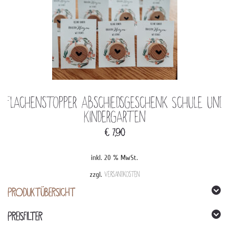
Flachenstopper Abschiedsgeschenk Schule und
Kindergarten
€
7,90
inkl. 20 % MwSt.
zzgl.
Versandkosten
PRODUKTÜBERSICHT
PREISFILTER