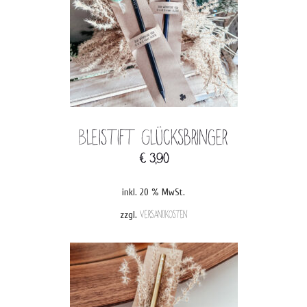
Bleistift Glücksbringer
€
3,90
inkl. 20 % MwSt.
zzgl.
Versandkosten