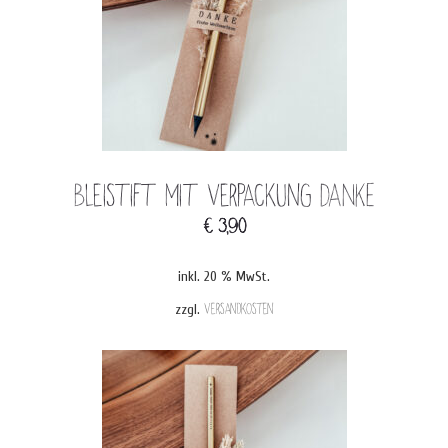
Bleistift mit Verpackung DANKE
€
3,90
inkl. 20 % MwSt.
zzgl.
Versandkosten