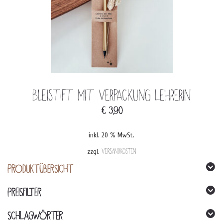
Bleistift mit Verpackung Lehrerin
€
3,90
inkl. 20 % MwSt.
zzgl.
Versandkosten
PRODUKTÜBERSICHT
PREISFILTER
SCHLAGWÖRTER