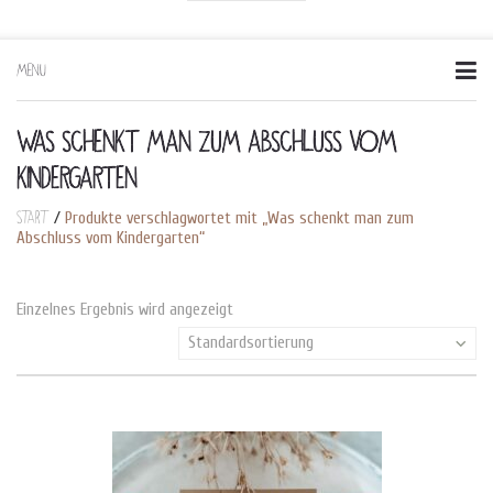
MENU
Skip
to
content
WAS SCHENKT MAN ZUM ABSCHLUSS VOM
KINDERGARTEN
Start
/
Produkte verschlagwortet mit „Was schenkt man zum
Abschluss vom Kindergarten“
Einzelnes Ergebnis wird angezeigt
Standardsortierung