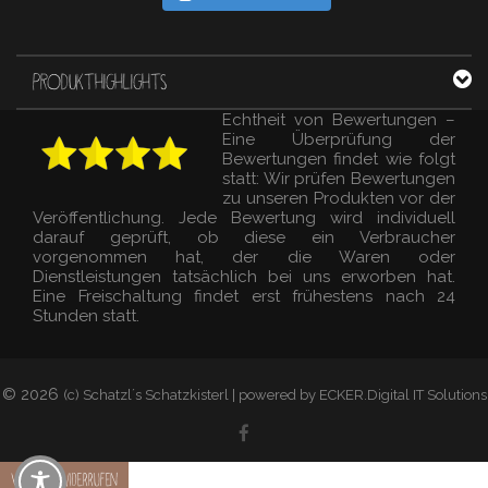
PRODUKTHIGHLIGHTS
Echtheit von Bewertungen –
Eine Überprüfung der
Bewertungen findet wie folgt
statt: Wir prüfen Bewertungen
zu unseren Produkten vor der
Veröffentlichung. Jede Bewertung wird individuell
darauf geprüft, ob diese ein Verbraucher
vorgenommen hat, der die Waren oder
Dienstleistungen tatsächlich bei uns erworben hat.
Eine Freischaltung findet erst frühestens nach 24
Stunden statt.
© 2026
(c) Schatzl´s Schatzkisterl | powered by ECKER.Digital IT Solutions
Vertrag widerrufen