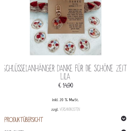
Schlüsselanhänger Danke für die schöne Zeit
Lila
€
14,90
inkl. 20 % MwSt.
zzgl.
Versandkosten
PRODUKTÜBERSICHT