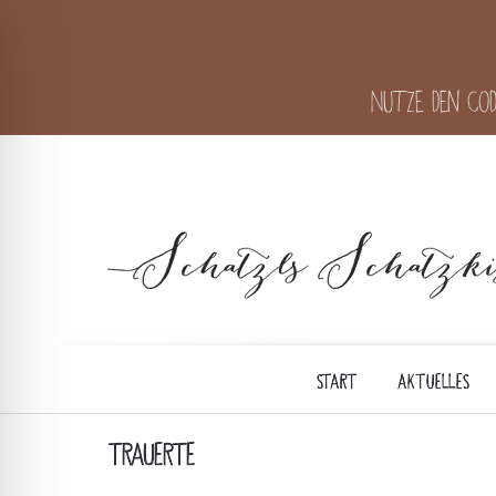
Nutze den Cod
START
AKTUELLES
TRAUERTE