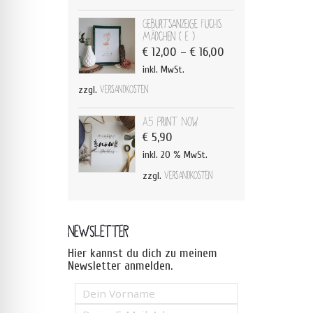
Geburtsanzeige Fuchs
Mädchen ( E )
€
12,00
–
€
16,00
inkl. MwSt.
zzgl.
Versandkosten
A5 Print Now
€
5,90
inkl. 20 % MwSt.
zzgl.
Versandkosten
NEWSLETTER
Hier kannst du dich zu meinem
Newsletter anmelden.