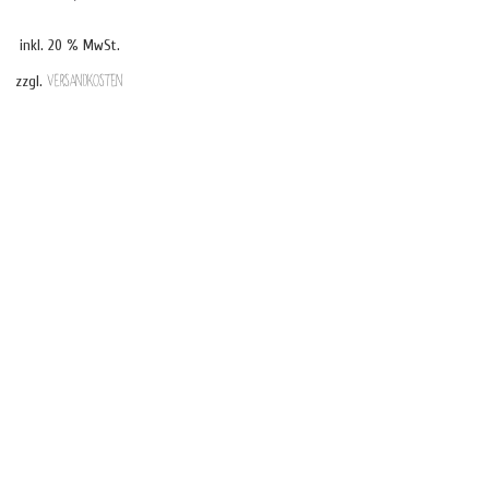
inkl. 20 % MwSt.
zzgl.
Versandkosten