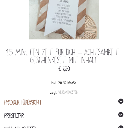
15 Minuten Zeit für dich – Achtsamkeit-
Geschenkeset mit Inhalt
€
7,90
inkl. 20 % MwSt.
zzgl.
Versandkosten
PRODUKTÜBERSICHT
PREISFILTER