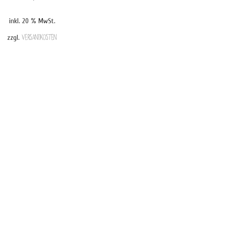
inkl. 20 % MwSt.
zzgl.
Versandkosten