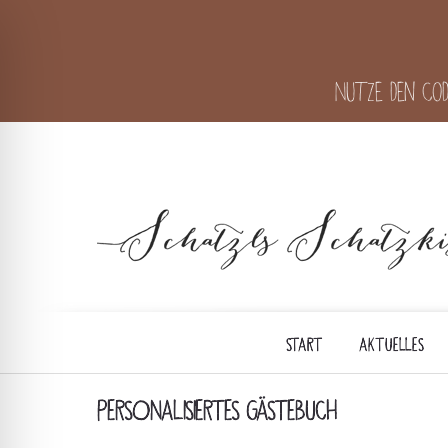
Nutze den Cod
START
AKTUELLES
PERSONALISIERTES GÄSTEBUCH