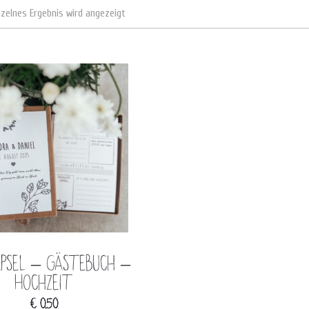
nzelnes Ergebnis wird angezeigt
apsel – Gästebuch –
Hochzeit
€
0,50