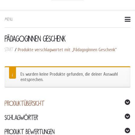
MENU
Skip
to
content
PÄDAGOGINNEN GESCHENK
Start
/
Produkte verschlagwortet mit „Pädagoginnen Geschenk“
Es wurden keine Produkte gefunden, die deiner Auswahl
entsprechen.
PRODUKTÜBERSICHT
SCHLAGWÖRTER
PRODUKT BEWERTUNGEN