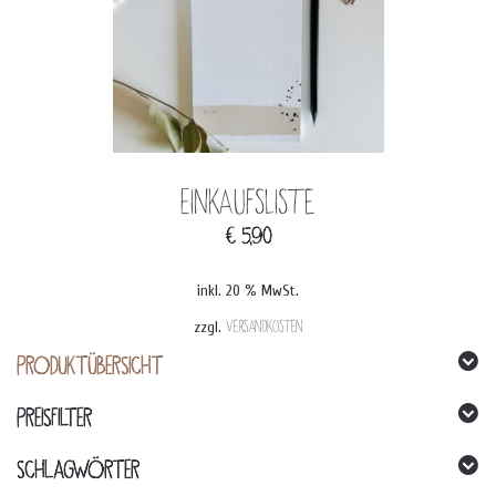
Einkaufsliste
€
5,90
inkl. 20 % MwSt.
zzgl.
Versandkosten
PRODUKTÜBERSICHT
PREISFILTER
SCHLAGWÖRTER