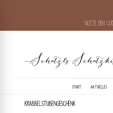
Nutze den Cod
START
AKTUELLES
KRABBELSTUBENGESCHENK