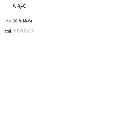
€
4,90
inkl. 20 % MwSt.
zzgl.
Versandkosten