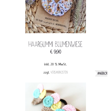
Haargummi Blumenwiese
€
9,90
inkl. 20 % MwSt.
zzgl.
Versandkosten
ANGEBOT!