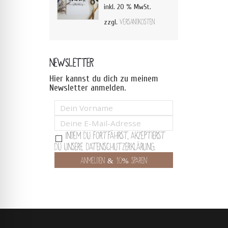
inkl. 20 % MwSt.
zzgl.
Versandkosten
NEWSLETTER
Hier kannst du dich zu meinem
Newsletter anmelden.
Indem Du fortfährst, akzeptierst
Du unsere Datenschutzerklärung.