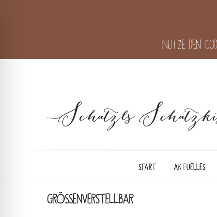
Nutze den Cod
START
AKTUELLES
GRÖSSENVERSTELLBAR