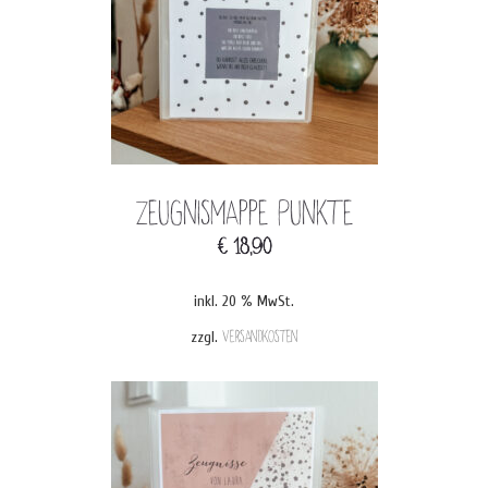
Zeugnismappe Punkte
€
18,90
inkl. 20 % MwSt.
zzgl.
Versandkosten