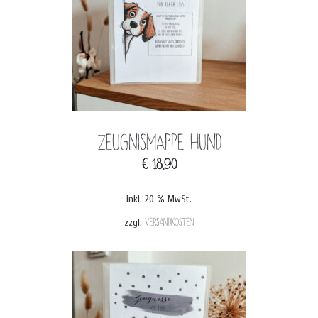
Zeugnismappe Hund
€
18,90
inkl. 20 % MwSt.
zzgl.
Versandkosten