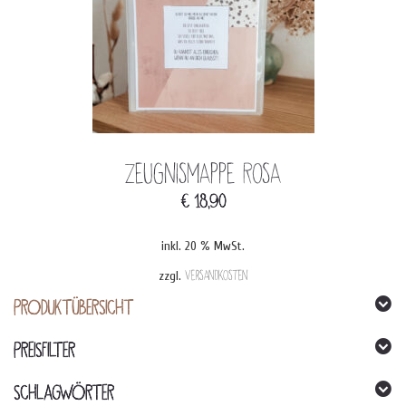
Zeugnismappe Rosa
€
18,90
inkl. 20 % MwSt.
zzgl.
Versandkosten
PRODUKTÜBERSICHT
PREISFILTER
SCHLAGWÖRTER