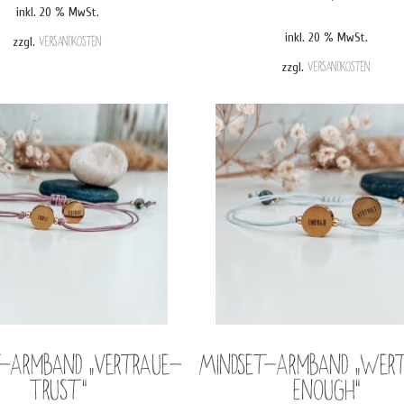
inkl. 20 % MwSt.
inkl. 20 % MwSt.
zzgl.
Versandkosten
zzgl.
Versandkosten
t-Armband „Vertraue-
Mindset-Armband „Wer
Trust“
Enough“