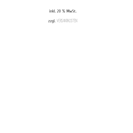
inkl. 20 % MwSt.
zzgl.
Versandkosten