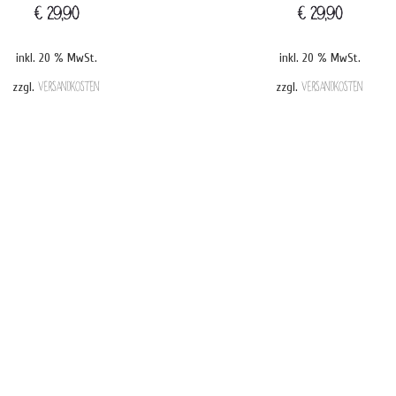
€
29,90
€
29,90
inkl. 20 % MwSt.
inkl. 20 % MwSt.
zzgl.
Versandkosten
zzgl.
Versandkosten