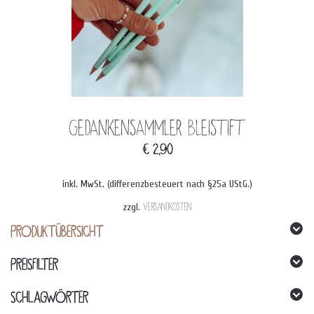
Gedankensammler Bleistift
€
2,90
inkl. MwSt. (differenzbesteuert nach §25a UStG.)
zzgl.
Versandkosten
PRODUKTÜBERSICHT
PREISFILTER
SCHLAGWÖRTER