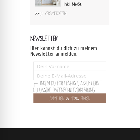
inkl. MwSt.
zzgl.
Versandkosten
NEWSLETTER
Hier kannst du dich zu meinem
Newsletter anmelden.
Indem Du fortfährst, akzeptierst
Du unsere Datenschutzerklärung.