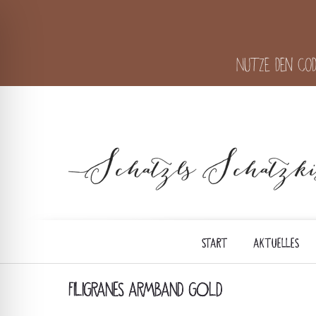
Nutze den Cod
START
AKTUELLES
FILIGRANES ARMBAND GOLD