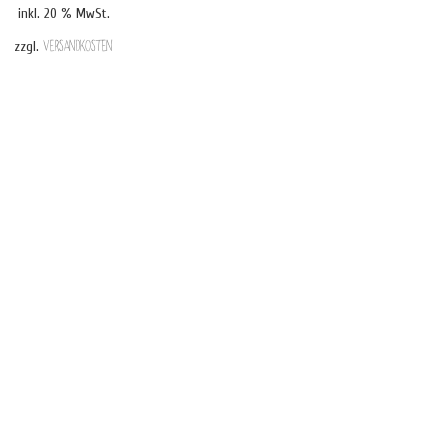
inkl. 20 % MwSt.
zzgl.
Versandkosten