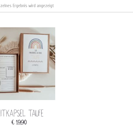
nzelnes Ergebnis wird angezeigt
EITKAPSEL TAUFE
€
19,90