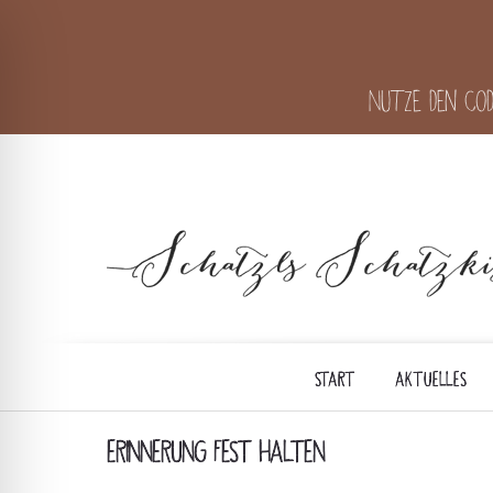
Nutze den Cod
START
AKTUELLES
ERINNERUNG FEST HALTEN