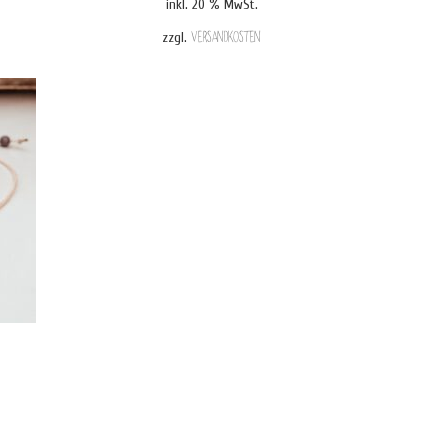
inkl. 20 % MwSt.
zzgl.
Versandkosten