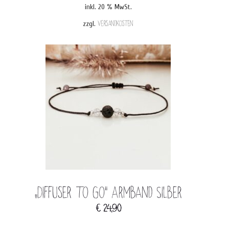
inkl. 20 % MwSt.
zzgl.
Versandkosten
„Diffuser to go“ Armband Silber
€
24,90