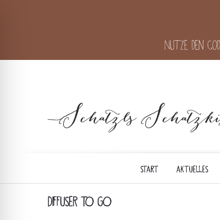
Nutze den Cod
START
AKTUELLES
DIFFUSER TO GO