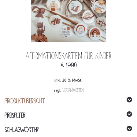
Affirmationskarten für Kinder
€
19,90
inkl. 20 % MwSt.
zzgl.
Versandkosten
PRODUKTÜBERSICHT
PREISFILTER
SCHLAGWÖRTER