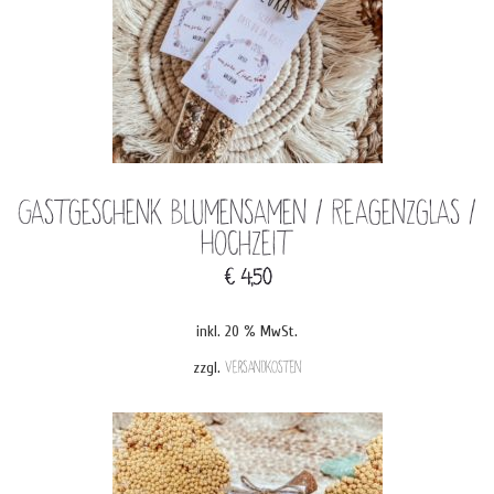
Gastgeschenk Blumensamen / Reagenzglas /
Hochzeit
€
4,50
inkl. 20 % MwSt.
zzgl.
Versandkosten