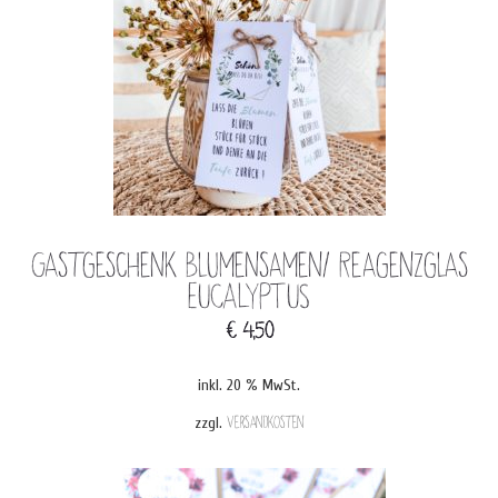
Gastgeschenk Blumensamen/ Reagenzglas
EUCALYPTUS
€
4,50
inkl. 20 % MwSt.
zzgl.
Versandkosten