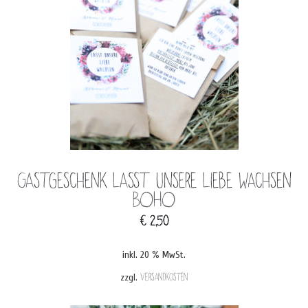
Gastgeschenk Lasst unsere Liebe wachsen
BOHO
€
2,50
inkl. 20 % MwSt.
zzgl.
Versandkosten