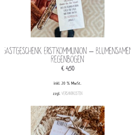
Gastgeschenk Erstkommunion – Blumensamen
Regenbogen
€
4,50
inkl. 20 % MwSt.
zzgl.
Versandkosten