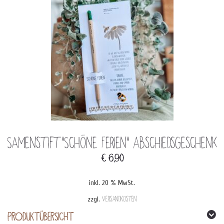
Samenstift“Schöne Ferien“ Abschiedsgeschenk
€
6,90
inkl. 20 % MwSt.
zzgl.
Versandkosten
PRODUKTÜBERSICHT