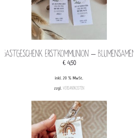
Gastgeschenk Erstkommunion – Blumensamen
€
4,50
inkl. 20 % MwSt.
zzgl.
Versandkosten