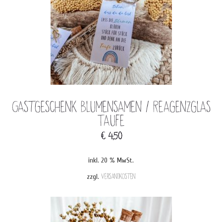
Gastgeschenk Blumensamen / Reagenzglas
Taufe
€
4,50
inkl. 20 % MwSt.
zzgl.
Versandkosten