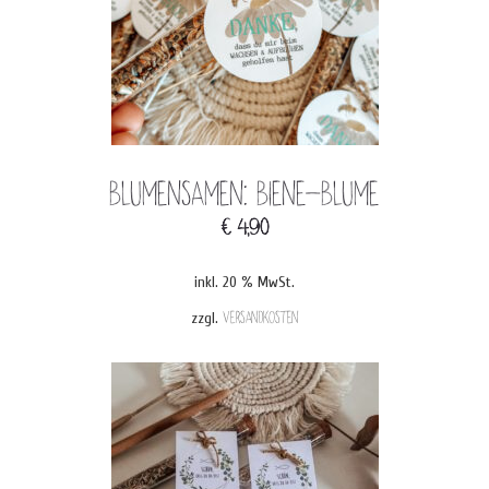
Blumensamen: Biene-Blume
€
4,90
inkl. 20 % MwSt.
zzgl.
Versandkosten