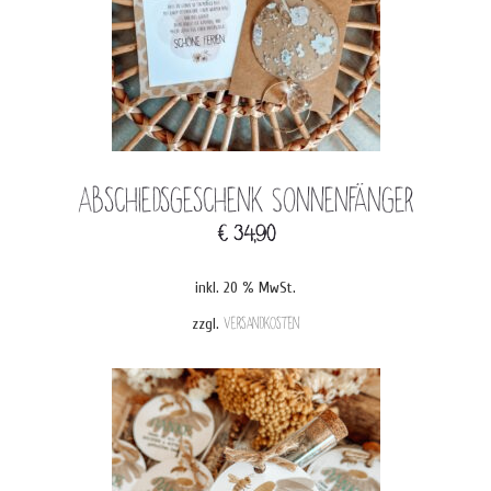
Abschiedsgeschenk Sonnenfänger
€
34,90
inkl. 20 % MwSt.
zzgl.
Versandkosten